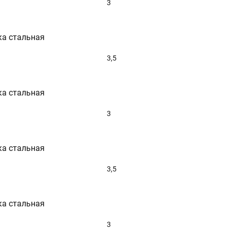
3
ка стальная
3,5
ка стальная
3
ка стальная
3,5
ка стальная
3