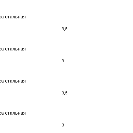
ка стальная
3,5
ка стальная
3
ка стальная
3,5
ка стальная
3