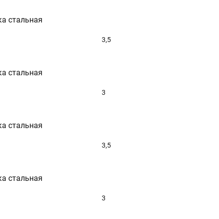
ка стальная
3,5
ка стальная
3
ка стальная
3,5
ка стальная
3