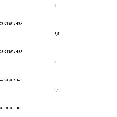
3
ка стальная
3,5
ка стальная
3
ка стальная
3,5
ка стальная