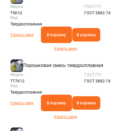
Марка
ГОСТ/ТУ
Т5К10
ГОСТ 3882-74
Вид
Твердосплавная
Узнать цену
В корзину
В корзину
Узнать цену
Порошковая смесь твердосплавная
Марка
ГОСТ/ТУ
ТТ7К12
ГОСТ 3882-74
Вид
Твердосплавная
Узнать цену
В корзину
В корзину
Узнать цену