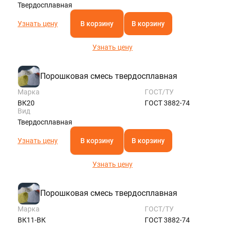
Твердосплавная
Узнать цену
В корзину
В корзину
Узнать цену
Порошковая смесь твердосплавная
Марка
ГОСТ/ТУ
ВК20
ГОСТ 3882-74
Вид
Твердосплавная
Узнать цену
В корзину
В корзину
Узнать цену
Порошковая смесь твердосплавная
Марка
ГОСТ/ТУ
ВК11-ВК
ГОСТ 3882-74