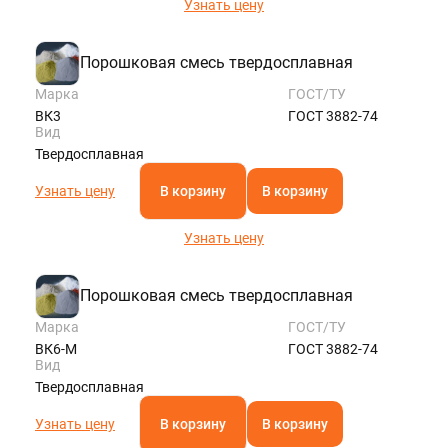
Узнать цену
Порошковая смесь твердосплавная
Марка
ГОСТ/ТУ
ВК3
ГОСТ 3882-74
Вид
Твердосплавная
Узнать цену
В корзину
В корзину
Узнать цену
Порошковая смесь твердосплавная
Марка
ГОСТ/ТУ
ВК6-М
ГОСТ 3882-74
Вид
Твердосплавная
Узнать цену
В корзину
В корзину