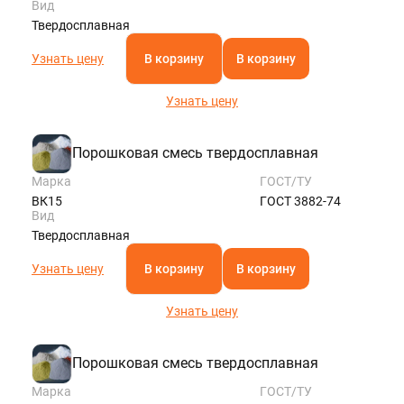
Вид
Твердосплавная
Узнать цену
В корзину
В корзину
Узнать цену
Порошковая смесь твердосплавная
Марка
ГОСТ/ТУ
ВК15
ГОСТ 3882-74
Вид
Твердосплавная
Узнать цену
В корзину
В корзину
Узнать цену
Порошковая смесь твердосплавная
Марка
ГОСТ/ТУ