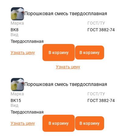
Порошковая смесь твердосплавная
Марка
ГОСТ/ТУ
ВК8
ГОСТ 3882-74
Вид
Твердосплавная
Узнать цену
В корзину
В корзину
Узнать цену
Порошковая смесь твердосплавная
Марка
ГОСТ/ТУ
ВК15
ГОСТ 3882-74
Вид
Твердосплавная
Узнать цену
В корзину
В корзину