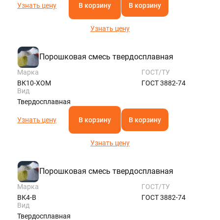
Узнать цену
В корзину
В корзину
Узнать цену
Порошковая смесь твердосплавная
Марка
ГОСТ/ТУ
ВК10-ХОМ
ГОСТ 3882-74
Вид
Твердосплавная
Узнать цену
В корзину
В корзину
Узнать цену
Порошковая смесь твердосплавная
Марка
ГОСТ/ТУ
ВК4-В
ГОСТ 3882-74
Вид
Твердосплавная