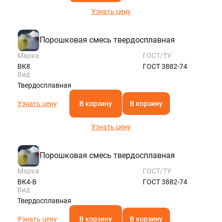
Узнать цену
Порошковая смесь твердосплавная
Марка
ГОСТ/ТУ
ВК8
ГОСТ 3882-74
Вид
Твердосплавная
Узнать цену
В корзину
В корзину
Узнать цену
Порошковая смесь твердосплавная
Марка
ГОСТ/ТУ
ВК4-В
ГОСТ 3882-74
Вид
Твердосплавная
Узнать цену
В корзину
В корзину