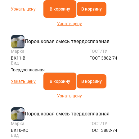
Узнать цену
В корзину
В корзину
Узнать цену
Порошковая смесь твердосплавная
Марка
ГОСТ/ТУ
ВК11-В
ГОСТ 3882-74
Вид
Твердосплавная
Узнать цену
В корзину
В корзину
Узнать цену
Порошковая смесь твердосплавная
Марка
ГОСТ/ТУ
ВК10-КС
ГОСТ 3882-74
Вид