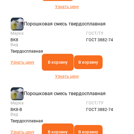
Узнать цену
Порошковая смесь твердосплавная
Марка
ГОСТ/ТУ
ВК8
ГОСТ 3882-74
Вид
Твердосплавная
Узнать цену
В корзину
В корзину
Узнать цену
Порошковая смесь твердосплавная
Марка
ГОСТ/ТУ
ВК8-В
ГОСТ 3882-74
Вид
Твердосплавная
Узнать цену
В корзину
В корзину