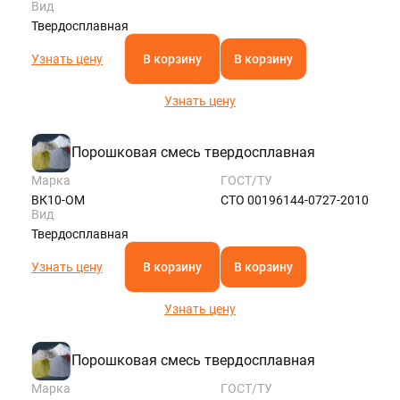
Вид
Твердосплавная
Узнать цену
В корзину
В корзину
Узнать цену
Порошковая смесь твердосплавная
Марка
ГОСТ/ТУ
ВК10-ОМ
СТО 00196144-0727-2010
Вид
Твердосплавная
Узнать цену
В корзину
В корзину
Узнать цену
Порошковая смесь твердосплавная
Марка
ГОСТ/ТУ