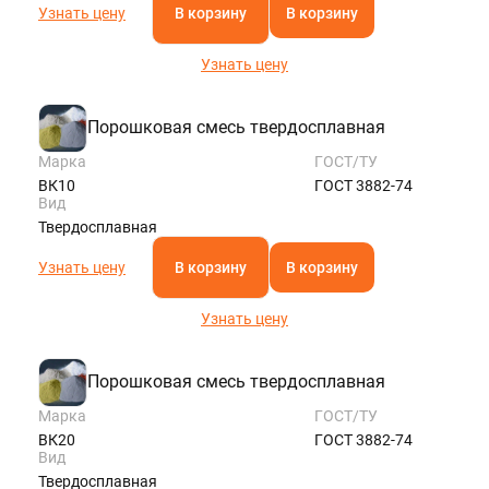
Узнать цену
В корзину
В корзину
Узнать цену
Порошковая смесь твердосплавная
Марка
ГОСТ/ТУ
ВК10
ГОСТ 3882-74
Вид
Твердосплавная
Узнать цену
В корзину
В корзину
Узнать цену
Порошковая смесь твердосплавная
Марка
ГОСТ/ТУ
ВК20
ГОСТ 3882-74
Вид
Твердосплавная