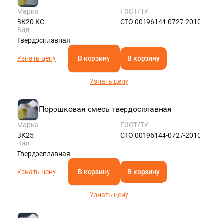
Марка
ГОСТ/ТУ
ВК20-КС
СТО 00196144-0727-2010
Вид
Твердосплавная
Узнать цену
В корзину
В корзину
Узнать цену
Порошковая смесь твердосплавная
Марка
ГОСТ/ТУ
ВК25
СТО 00196144-0727-2010
Вид
Твердосплавная
Узнать цену
В корзину
В корзину
Узнать цену