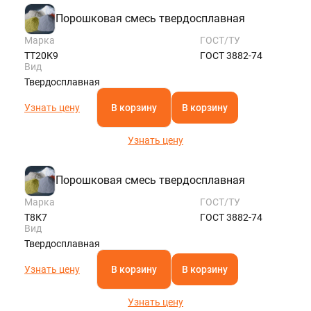
Порошковая смесь твердосплавная
Марка
ГОСТ/ТУ
ТТ20К9
ГОСТ 3882-74
Вид
Твердосплавная
Узнать цену
В корзину
В корзину
Узнать цену
Порошковая смесь твердосплавная
Марка
ГОСТ/ТУ
Т8К7
ГОСТ 3882-74
Вид
Твердосплавная
Узнать цену
В корзину
В корзину
Узнать цену