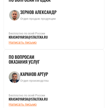
ЗЕРНОВ АЛЕКСАНДР
Отдел продаж продукции
Бесплатно по всей России
KRASNOYARSK@STALTEKA.RU
Написать письмо
ПО ВОПРОСАМ
ОКАЗАНИЯ УСЛУГ
КАРАНОВ АРТУР
Отдел производства
Бесплатно по всей России
KRASNOYARSK@STALTEKA.RU
Написать письмо