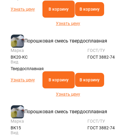
Узнать цену
В корзину
В корзину
Узнать цену
Порошковая смесь твердосплавная
Марка
ГОСТ/ТУ
ВК20-КС
ГОСТ 3882-74
Вид
Твердосплавная
Узнать цену
В корзину
В корзину
Узнать цену
Порошковая смесь твердосплавная
Марка
ГОСТ/ТУ
ВК15
ГОСТ 3882-74
Вид