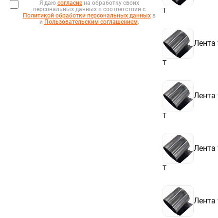
Я даю
согласие
на обработку своих
персональных данных в соответствии с
Т
Политикой обработки персональных данных
в
и
Пользовательским соглашением
.
Лента
Т
Лента
Т
Лента
Т
Лента