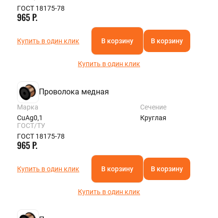
ГОСТ 18175-78
965 Р.
Купить в один клик
В корзину
В корзину
Купить в один клик
Проволока медная
Марка
Сечение
CuAg0,1
Круглая
ГОСТ/ТУ
ГОСТ 18175-78
965 Р.
Купить в один клик
В корзину
В корзину
Купить в один клик