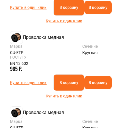
Купить в один клик
В корзину
В корзину
Купить в один клик
Проволока медная
Марка
Сечение
CU-ETP
Круглая
ГОСТ/ТУ
EN 13 602
965 Р.
Купить в один клик
В корзину
В корзину
Купить в один клик
Проволока медная
Марка
Сечение
CU-ETP
Круглая