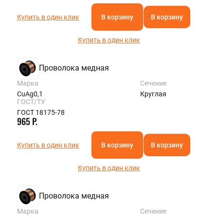
Купить в один клик
В корзину
В корзину
Купить в один клик
Проволока медная
Марка
Сечение
CuAg0,1
Круглая
ГОСТ/ТУ
ГОСТ 18175-78
965 Р.
Купить в один клик
В корзину
В корзину
Купить в один клик
Проволока медная
Марка
Сечение