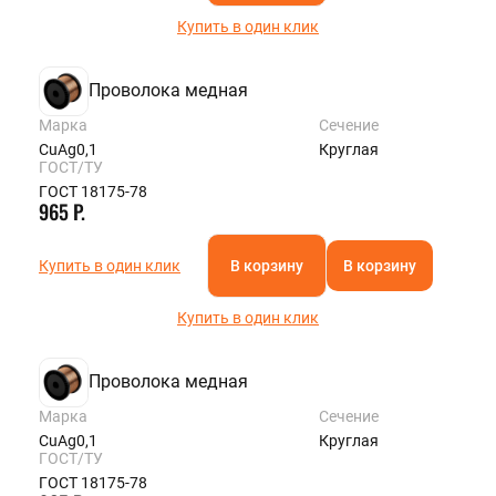
Купить в один клик
Проволока медная
Марка
Сечение
CuAg0,1
Круглая
ГОСТ/ТУ
ГОСТ 18175-78
965 Р.
Купить в один клик
В корзину
В корзину
Купить в один клик
Проволока медная
Марка
Сечение
CuAg0,1
Круглая
ГОСТ/ТУ
ГОСТ 18175-78