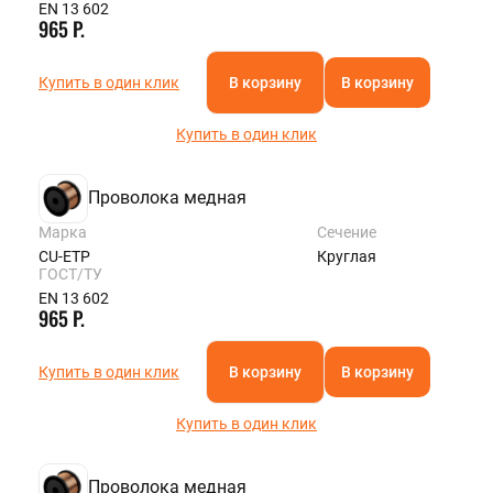
EN 13 602
965 Р.
Купить в один клик
В корзину
В корзину
Купить в один клик
Проволока медная
Марка
Сечение
CU-ETP
Круглая
ГОСТ/ТУ
EN 13 602
965 Р.
Купить в один клик
В корзину
В корзину
Купить в один клик
Проволока медная