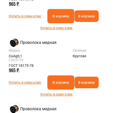
965 Р.
Купить в один клик
В корзину
В корзину
Купить в один клик
Проволока медная
Марка
Сечение
CuAg0,1
Круглая
ГОСТ/ТУ
ГОСТ 18175-78
965 Р.
Купить в один клик
В корзину
В корзину
Купить в один клик
Проволока медная