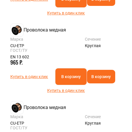
Купить в один клик
Проволока медная
Марка
Сечение
CU-ETP
Круглая
ГОСТ/ТУ
EN 13 602
965 Р.
Купить в один клик
В корзину
В корзину
Купить в один клик
Проволока медная
Марка
Сечение
CU-ETP
Круглая
ГОСТ/ТУ