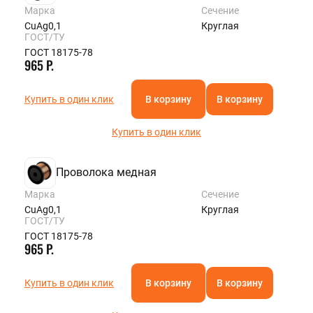
Марка
Сечение
CuAg0,1
Круглая
ГОСТ/ТУ
ГОСТ 18175-78
965 Р.
Купить в один клик
В корзину
В корзину
Купить в один клик
Проволока медная
Марка
Сечение
CuAg0,1
Круглая
ГОСТ/ТУ
ГОСТ 18175-78
965 Р.
Купить в один клик
В корзину
В корзину