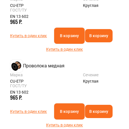
CU-ETP
Круглая
ГОСТ/ТУ
EN 13 602
965 Р.
Купить в один клик
В корзину
В корзину
Купить в один клик
Проволока медная
Марка
Сечение
CU-ETP
Круглая
ГОСТ/ТУ
EN 13 602
965 Р.
Купить в один клик
В корзину
В корзину
Купить в один клик