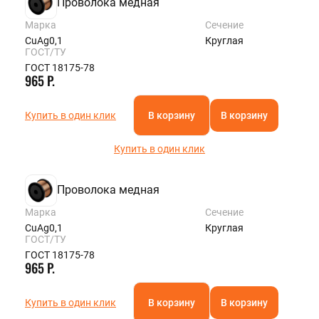
Проволока медная
Марка
Сечение
CuAg0,1
Круглая
ГОСТ/ТУ
ГОСТ 18175-78
965 Р.
Купить в один клик
В корзину
В корзину
Купить в один клик
Проволока медная
Марка
Сечение
CuAg0,1
Круглая
ГОСТ/ТУ
ГОСТ 18175-78
965 Р.
Купить в один клик
В корзину
В корзину