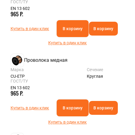
ГОСТ/ТУ
EN 13 602
965 Р.
Купить в один клик
В корзину
В корзину
Купить в один клик
Проволока медная
Марка
Сечение
CU-ETP
Круглая
ГОСТ/ТУ
EN 13 602
965 Р.
Купить в один клик
В корзину
В корзину
Купить в один клик