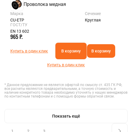
Проволока медная
Марка
Сечение
CU-ETP
Круглая
ГОСТ/ТУ
EN 13 602
965 Р.
Купить в один клик
В корзину
В корзину
Купить в один клик
* Данное предложение не является офертой по смыслу ст. 435 ГК РФ,
все расчеты являются предварительными, а точную стоимость и
наличие конкретного товара необходимо уточнять у наших менеджеров
по контактным телефонам и с помощью формы обратной связи.
Показать ещё
1
2
3