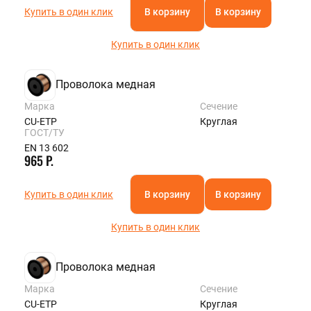
Купить в один клик
В корзину
В корзину
Купить в один клик
Проволока медная
Марка
Сечение
CU-ETP
Круглая
ГОСТ/ТУ
EN 13 602
965 Р.
Купить в один клик
В корзину
В корзину
Купить в один клик
Проволока медная
Марка
Сечение
CU-ETP
Круглая