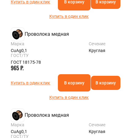
Купить в один клик
В корзину
В корзину
Купить в один клик
Проволока медная
Марка
Сечение
CuAg0,1
Круглая
ГОСТ/ТУ
ГОСТ 18175-78
965 Р.
Купить в один клик
В корзину
В корзину
Купить в один клик
Проволока медная
Марка
Сечение
CuAg0,1
Круглая
ГОСТ/ТУ