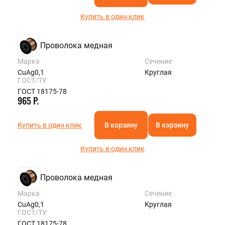
Купить в один клик
Проволока медная
Марка
Сечение
CuAg0,1
Круглая
ГОСТ/ТУ
ГОСТ 18175-78
965 Р.
Купить в один клик
В корзину
В корзину
Купить в один клик
Проволока медная
Марка
Сечение
CuAg0,1
Круглая
ГОСТ/ТУ
ГОСТ 18175-78