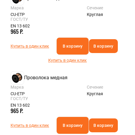
Марка
Сечение
CU-ETP
Круглая
ГОСТ/ТУ
EN 13 602
965 Р.
Купить в один клик
В корзину
В корзину
Купить в один клик
Проволока медная
Марка
Сечение
CU-ETP
Круглая
ГОСТ/ТУ
EN 13 602
965 Р.
Купить в один клик
В корзину
В корзину