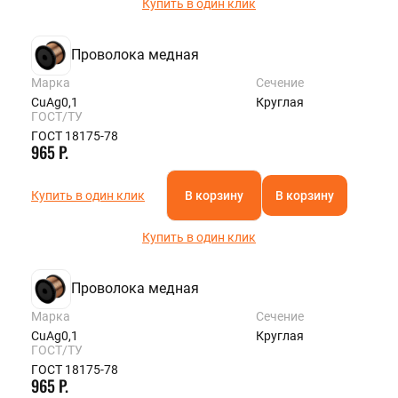
Купить в один клик
Проволока медная
Марка
Сечение
CuAg0,1
Круглая
ГОСТ/ТУ
ГОСТ 18175-78
965 Р.
Купить в один клик
В корзину
В корзину
Купить в один клик
Проволока медная
Марка
Сечение
CuAg0,1
Круглая
ГОСТ/ТУ
ГОСТ 18175-78
965 Р.