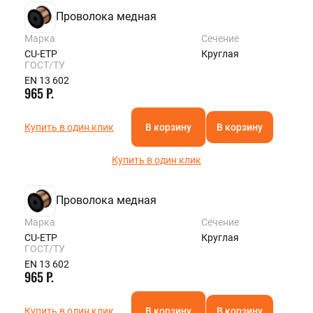
Проволока медная
Марка
Сечение
CU-ETP
Круглая
ГОСТ/ТУ
EN 13 602
965 Р.
Купить в один клик
В корзину
В корзину
Купить в один клик
Проволока медная
Марка
Сечение
CU-ETP
Круглая
ГОСТ/ТУ
EN 13 602
965 Р.
Купить в один клик
В корзину
В корзину