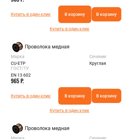
Купить в один клик
В корзину
В корзину
Купить в один клик
Проволока медная
Марка
Сечение
CU-ETP
Круглая
ГОСТ/ТУ
EN 13 602
965 Р.
Купить в один клик
В корзину
В корзину
Купить в один клик
Проволока медная
Марка
Сечение