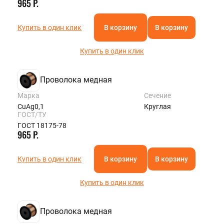
965 Р.
Купить в один клик
В корзину
В корзину
Купить в один клик
Проволока медная
Марка
Сечение
CuAg0,1
Круглая
ГОСТ/ТУ
ГОСТ 18175-78
965 Р.
Купить в один клик
В корзину
В корзину
Купить в один клик
Проволока медная