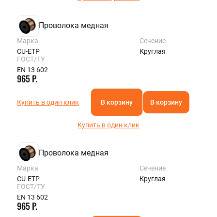
Проволока медная
Марка
Сечение
CU-ETP
Круглая
ГОСТ/ТУ
EN 13 602
965 Р.
Купить в один клик
В корзину
В корзину
Купить в один клик
Проволока медная
Марка
Сечение
CU-ETP
Круглая
ГОСТ/ТУ
EN 13 602
965 Р.