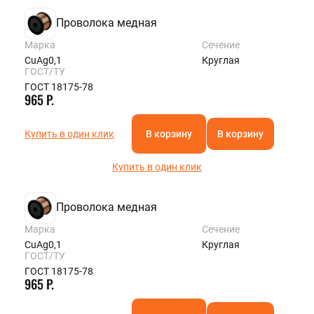
Проволока медная
Марка
Сечение
CuAg0,1
Круглая
ГОСТ/ТУ
ГОСТ 18175-78
965 Р.
Купить в один клик
В корзину
В корзину
Купить в один клик
Проволока медная
Марка
Сечение
CuAg0,1
Круглая
ГОСТ/ТУ
ГОСТ 18175-78
965 Р.