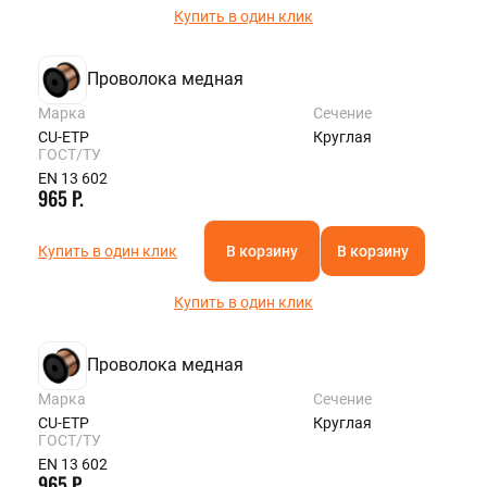
Купить в один клик
Проволока медная
Марка
Сечение
CU-ETP
Круглая
ГОСТ/ТУ
EN 13 602
965 Р.
Купить в один клик
В корзину
В корзину
Купить в один клик
Проволока медная
Марка
Сечение
CU-ETP
Круглая
ГОСТ/ТУ
EN 13 602
965 Р.