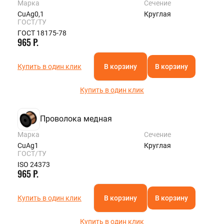
Марка
Сечение
CuAg0,1
Круглая
ГОСТ/ТУ
ГОСТ 18175-78
965 Р.
Купить в один клик
В корзину
В корзину
Купить в один клик
Проволока медная
Марка
Сечение
CuAg1
Круглая
ГОСТ/ТУ
ISO 24373
965 Р.
Купить в один клик
В корзину
В корзину
Купить в один клик