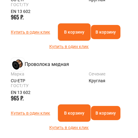
ГОСТ/ТУ
EN 13 602
965 Р.
Купить в один клик
В корзину
В корзину
Купить в один клик
Проволока медная
Марка
Сечение
CU-ETP
Круглая
ГОСТ/ТУ
EN 13 602
965 Р.
Купить в один клик
В корзину
В корзину
Купить в один клик