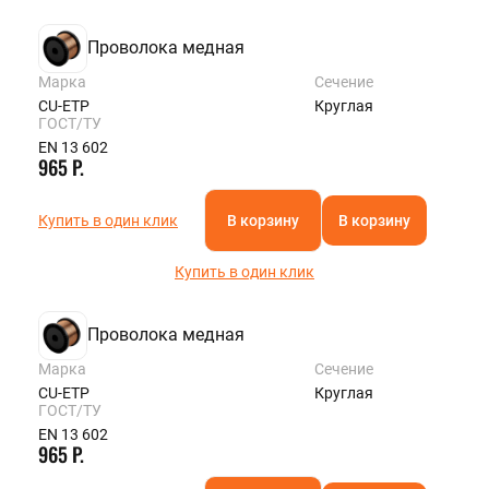
Проволока медная
Марка
Сечение
CU-ETP
Круглая
ГОСТ/ТУ
EN 13 602
965 Р.
Купить в один клик
В корзину
В корзину
Купить в один клик
Проволока медная
Марка
Сечение
CU-ETP
Круглая
ГОСТ/ТУ
EN 13 602
965 Р.