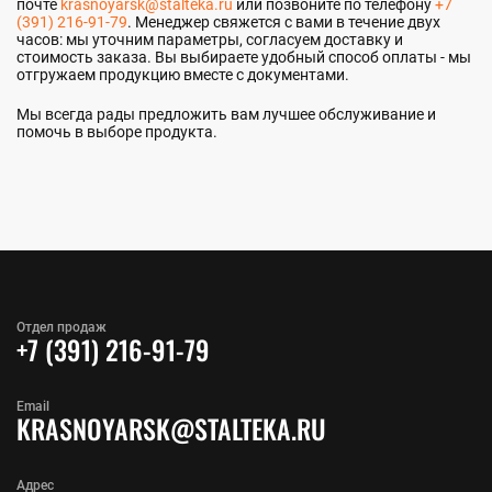
почте
krasnoyarsk@stalteka.ru
или позвоните по телефону
+7
(391) 216-91-79
. Менеджер свяжется с вами в течение двух
часов: мы уточним параметры, согласуем доставку и
стоимость заказа. Вы выбираете удобный способ оплаты - мы
отгружаем продукцию вместе с документами.
Мы всегда рады предложить вам лучшее обслуживание и
помочь в выборе продукта.
Отдел продаж
+7 (391) 216-91-79
Email
KRASNOYARSK@STALTEKA.RU
Адрес