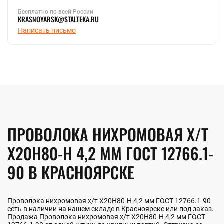
Бесплатно по всей России
KRASNOYARSK@STALTEKA.RU
Написать письмо
ПРОВОЛОКА НИХРОМОВАЯ Х/Т
Х20Н80-Н 4,2 ММ ГОСТ 12766.1-
90 В КРАСНОЯРСКЕ
Проволока нихромовая х/т Х20Н80-Н 4,2 мм ГОСТ 12766.1-90
есть в наличии на нашем складе в Красноярске или под заказ.
Продажа Проволока нихромовая х/т Х20Н80-Н 4,2 мм ГОСТ