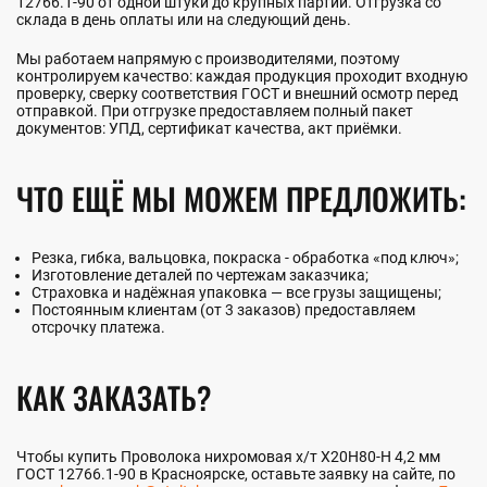
12766.1-90 от одной штуки до крупных партий. Отгрузка со
склада в день оплаты или на следующий день.
Мы работаем напрямую с производителями, поэтому
контролируем качество: каждая продукция проходит входную
проверку, сверку соответствия ГОСТ и внешний осмотр перед
отправкой. При отгрузке предоставляем полный пакет
документов: УПД, сертификат качества, акт приёмки.
ЧТО ЕЩЁ МЫ МОЖЕМ ПРЕДЛОЖИТЬ:
Резка, гибка, вальцовка, покраска - обработка «под ключ»;
Изготовление деталей по чертежам заказчика;
Страховка и надёжная упаковка — все грузы защищены;
Постоянным клиентам (от 3 заказов) предоставляем
отсрочку платежа.
КАК ЗАКАЗАТЬ?
Чтобы купить Проволока нихромовая х/т Х20Н80-Н 4,2 мм
ГОСТ 12766.1-90 в Красноярске, оставьте заявку на сайте, по