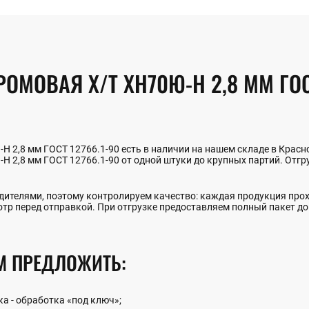
МОВАЯ Х/Т ХН70Ю-Н 2,8 ММ ГОСТ
 2,8 мм ГОСТ 12766.1-90 есть в наличии на нашем складе в Красн
 2,8 мм ГОСТ 12766.1-90 от одной штуки до крупных партий. Отгру
ителями, поэтому контролируем качество: каждая продукция прох
отр перед отправкой. При отгрузке предоставляем полный пакет д
М ПРЕДЛОЖИТЬ:
ка - обработка «под ключ»;