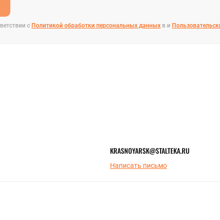
е
ветствии с
Политикой обработки персональных данных
в и
Пользовательск
KRASNOYARSK@STALTEKA.RU
Написать письмо