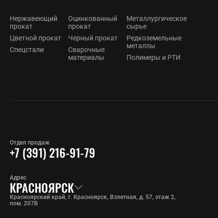
Нержавеющий
Оцинкованный
Металлургическое
прокат
прокат
сырье
Цветной прокат
Черный прокат
Редкоземельные
металлы
Спецстали
Сварочные
материалы
Полимеры и РТИ
Отдел продаж
+7 (391) 216-91-79
Адрес
КРАСНОЯРСК
Красноярский край, г. Красноярск, Взлетная, д. 57, этаж 2,
пом. 207В