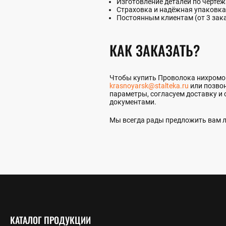
Изготовление деталей по чертеж
Страховка и надёжная упаковка
Постоянным клиентам (от 3 зак
КАК ЗАКАЗАТЬ?
Чтобы купить Проволока нихромова
krasnoyarsk@stalteka.ru
или позвон
параметры, согласуем доставку и 
документами.
Мы всегда рады предложить вам л
КАТАЛОГ ПРОДУКЦИИ