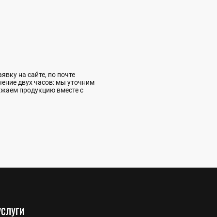
вку на сайте, по почте
чение двух часов: мы уточним
ужаем продукцию вместе с
УСЛУГИ