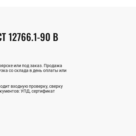
 12766.1-90 В
оярске или под заказ. Продажа
зка со склада в день оплаты или
одит входную проверку, сверку
окументов: УПД, сертификат