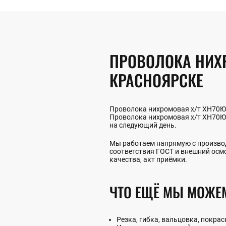
ПРОВОЛОКА НИХРО
КРАСНОЯРСКЕ
Проволока нихромовая х/т ХН70Ю-Н
Проволока нихромовая х/т ХН70Ю-Н
на следующий день.
Мы работаем напрямую с производ
соответствия ГОСТ и внешний осм
качества, акт приёмки.
ЧТО ЕЩЁ МЫ МОЖЕ
Резка, гибка, вальцовка, покрас