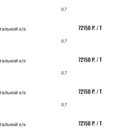
0,7
72150 Р. / Т
тальной х/к
0,7
72150 Р. / Т
тальной х/к
0,7
72150 Р. / Т
тальной х/к
0,7
72150 Р. / Т
тальной х/к