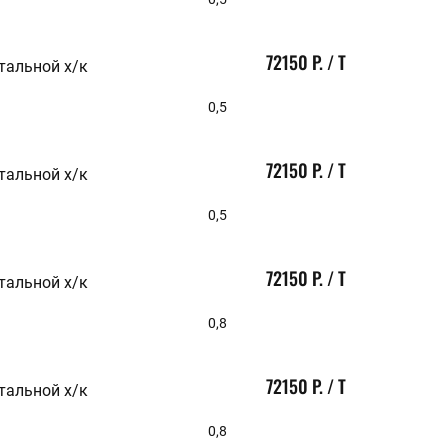
72150 Р. / Т
тальной х/к
0,5
72150 Р. / Т
тальной х/к
0,5
72150 Р. / Т
тальной х/к
0,8
72150 Р. / Т
тальной х/к
0,8