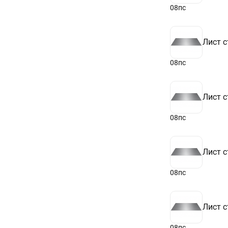
08пс
Лист с
08пс
Лист с
08пс
Лист с
08пс
Лист с
08пс