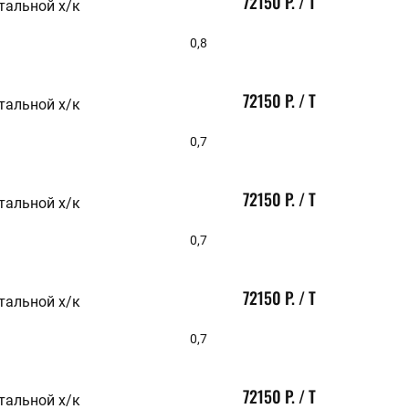
72150 Р. / Т
тальной х/к
0,8
Очистить параметры
72150 Р. / Т
тальной х/к
0,7
72150 Р. / Т
тальной х/к
0,7
72150 Р. / Т
тальной х/к
0,7
72150 Р. / Т
тальной х/к