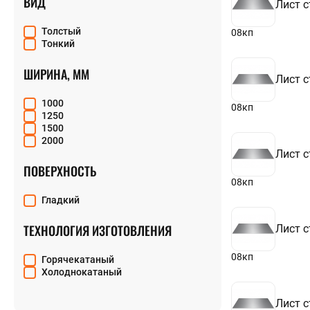
ВИД
Лист с
Толстый
08кп
Тонкий
ШИРИНА, ММ
Лист с
1000
08кп
1250
1500
2000
Лист с
ПОВЕРХНОСТЬ
08кп
Гладкий
ТЕХНОЛОГИЯ ИЗГОТОВЛЕНИЯ
Лист с
08кп
Горячекатаный
Холоднокатаный
Лист с