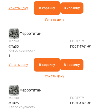
Узнать цену
В корзину
В корзину
Узнать цену
Ферротитан
Марка
ГОСТ/ТУ
ФТи30
ГОСТ 4761-91
Класс крупности
1
Узнать цену
В корзину
В корзину
Узнать цену
Ферротитан
Марка
ГОСТ/ТУ
ФТи25
ГОСТ 4761-91
Класс крупности