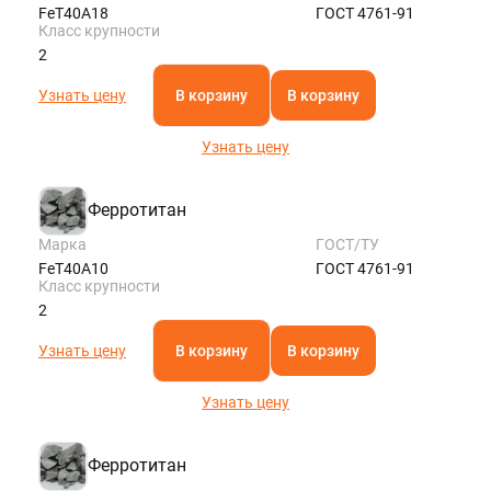
FeT40A18
ГОСТ 4761-91
Класс крупности
2
Узнать цену
В корзину
В корзину
Узнать цену
Ферротитан
Марка
ГОСТ/ТУ
FeT40A10
ГОСТ 4761-91
Класс крупности
2
Узнать цену
В корзину
В корзину
Узнать цену
Ферротитан