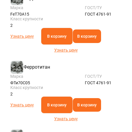
Марка
ГОСТ/ТУ
FeT70A15
ГОСТ 4761-91
Класс крупности
2
Узнать цену
В корзину
В корзину
Узнать цену
Ферротитан
Марка
ГОСТ/ТУ
ФТи70С05
ГОСТ 4761-91
Класс крупности
2
Узнать цену
В корзину
В корзину
Узнать цену