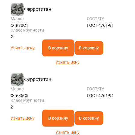
Ферротитан
Марка
ГОСТ/ТУ
ФТи70С1
ГОСТ 4761-91
Класс крупности
2
Узнать цену
В корзину
В корзину
Узнать цену
Ферротитан
Марка
ГОСТ/ТУ
ФТи35С5
ГОСТ 4761-91
Класс крупности
2
Узнать цену
В корзину
В корзину
Узнать цену