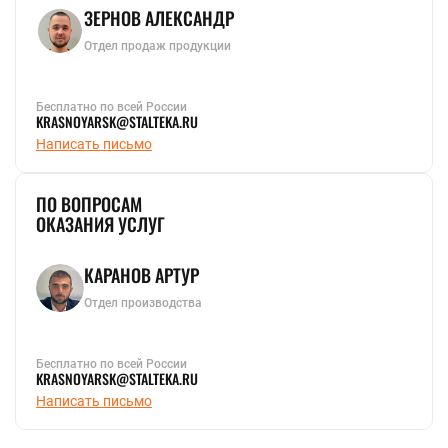
ЗЕРНОВ АЛЕКСАНДР
Отдел продаж продукции
Бесплатно по всей России
KRASNOYARSK@STALTEKA.RU
Написать письмо
ПО ВОПРОСАМ
ОКАЗАНИЯ УСЛУГ
КАРАНОВ АРТУР
Отдел производства
Бесплатно по всей России
KRASNOYARSK@STALTEKA.RU
Написать письмо