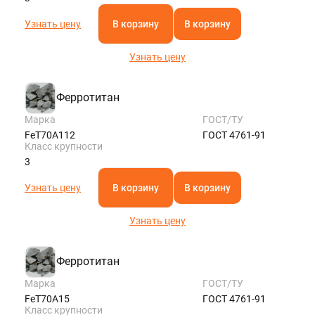
Узнать цену
В корзину
В корзину
Узнать цену
Ферротитан
Марка
ГОСТ/ТУ
FeT70A112
ГОСТ 4761-91
Класс крупности
3
Узнать цену
В корзину
В корзину
Узнать цену
Ферротитан
Марка
ГОСТ/ТУ
FeT70A15
ГОСТ 4761-91
Класс крупности