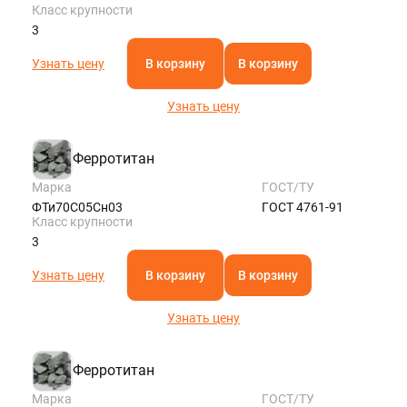
Класс крупности
3
Узнать цену
В корзину
В корзину
Узнать цену
Ферротитан
Марка
ГОСТ/ТУ
ФТи70С05Сн03
ГОСТ 4761-91
Класс крупности
3
Узнать цену
В корзину
В корзину
Узнать цену
Ферротитан
Марка
ГОСТ/ТУ