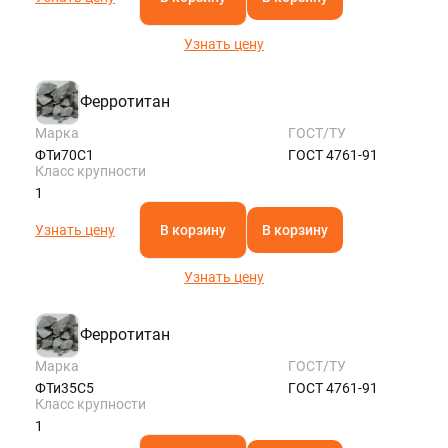
Узнать цену
Ферротитан
Марка
ГОСТ/ТУ
ФТи70С1
ГОСТ 4761-91
Класс крупности
1
Узнать цену
В корзину
В корзину
Узнать цену
Ферротитан
Марка
ГОСТ/ТУ
ФТи35С5
ГОСТ 4761-91
Класс крупности
1