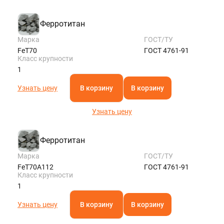
Ферротитан
Марка
ГОСТ/ТУ
FeT70
ГОСТ 4761-91
Класс крупности
1
Узнать цену
В корзину
В корзину
Узнать цену
Ферротитан
Марка
ГОСТ/ТУ
FeT70A112
ГОСТ 4761-91
Класс крупности
1
Узнать цену
В корзину
В корзину