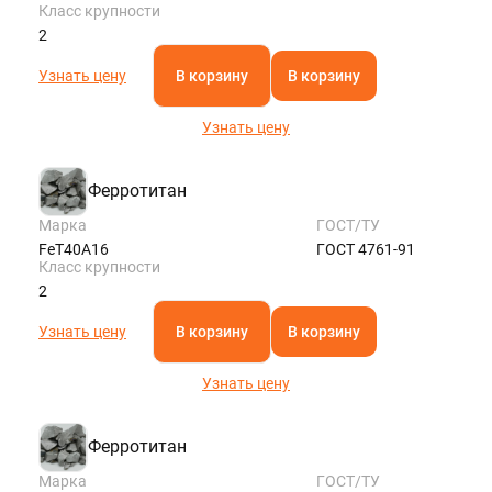
Класс крупности
2
Узнать цену
В корзину
В корзину
Узнать цену
Ферротитан
Марка
ГОСТ/ТУ
FeT40A16
ГОСТ 4761-91
Класс крупности
2
Узнать цену
В корзину
В корзину
Узнать цену
Ферротитан
Марка
ГОСТ/ТУ