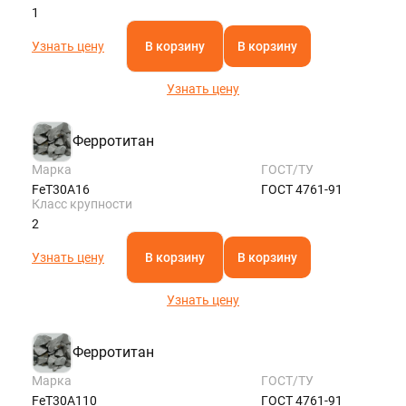
1
Узнать цену
В корзину
В корзину
Узнать цену
Ферротитан
Марка
ГОСТ/ТУ
FeT30A16
ГОСТ 4761-91
Класс крупности
2
Узнать цену
В корзину
В корзину
Узнать цену
Ферротитан
Марка
ГОСТ/ТУ
FeT30A110
ГОСТ 4761-91