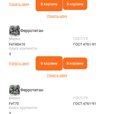
Узнать цену
В корзину
В корзину
Узнать цену
Ферротитан
Марка
ГОСТ/ТУ
FeT40A10
ГОСТ 4761-91
Класс крупности
3
Узнать цену
В корзину
В корзину
Узнать цену
Ферротитан
Марка
ГОСТ/ТУ
FeT70
ГОСТ 4761-91
Класс крупности
3