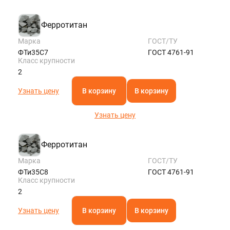
Ферротитан
Марка
ГОСТ/ТУ
ФТи35С7
ГОСТ 4761-91
Класс крупности
2
Узнать цену
В корзину
В корзину
Узнать цену
Ферротитан
Марка
ГОСТ/ТУ
ФТи35С8
ГОСТ 4761-91
Класс крупности
2
Узнать цену
В корзину
В корзину