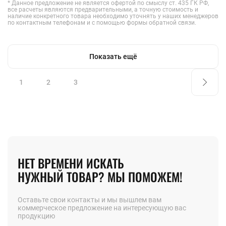
* Данное предложение не является офертой по смыслу ст. 435 ГК РФ,
все расчеты являются предварительными, а точную стоимость и
наличие конкретного товара необходимо уточнять у наших менеджеров
по контактным телефонам и с помощью формы обратной связи.
Показать ещё
1
2
3
НЕТ ВРЕМЕНИ ИСКАТЬ
НУЖНЫЙ ТОВАР? МЫ ПОМОЖЕМ!
Оставьте свои контакты и мы вышлем вам
коммерческое предложение на интересующую вас
продукцию