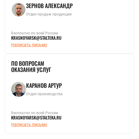
ЗЕРНОВ АЛЕКСАНДР
Отдел продаж продукции
Бесплатно по всей России
KRASNOYARSK@STALTEKA.RU
Написать письмо
ПО ВОПРОСАМ
ОКАЗАНИЯ УСЛУГ
КАРАНОВ АРТУР
Отдел производства
Бесплатно по всей России
KRASNOYARSK@STALTEKA.RU
Написать письмо