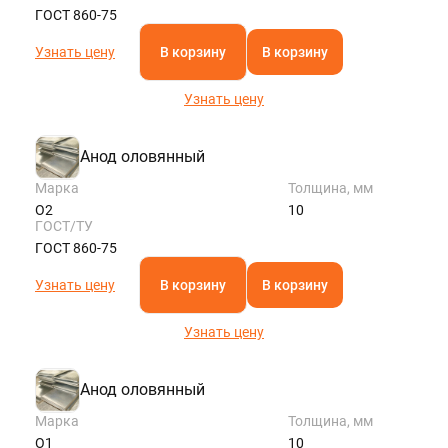
ГОСТ 860-75
Узнать цену
В корзину
В корзину
Узнать цену
Анод оловянный
Марка
Толщина, мм
О2
10
ГОСТ/ТУ
ГОСТ 860-75
Узнать цену
В корзину
В корзину
Узнать цену
Анод оловянный
Марка
Толщина, мм
О1
10