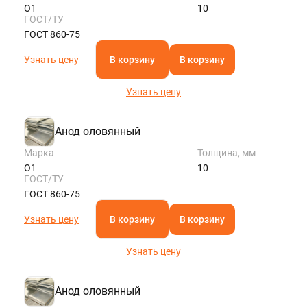
О1
10
ГОСТ/ТУ
ГОСТ 860-75
Узнать цену
В корзину
В корзину
Узнать цену
Анод оловянный
Марка
Толщина, мм
О1
10
ГОСТ/ТУ
ГОСТ 860-75
Узнать цену
В корзину
В корзину
Узнать цену
Анод оловянный