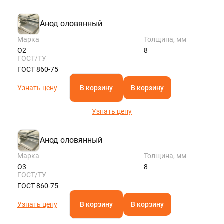
Анод оловянный
Марка
Толщина, мм
О2
8
ГОСТ/ТУ
ГОСТ 860-75
Узнать цену
В корзину
В корзину
Узнать цену
Анод оловянный
Марка
Толщина, мм
О3
8
ГОСТ/ТУ
ГОСТ 860-75
Узнать цену
В корзину
В корзину