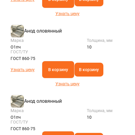
Узнать цену
Анод оловянный
Марка
Толщина, мм
О1пч
10
ГОСТ/ТУ
ГОСТ 860-75
Узнать цену
В корзину
В корзину
Узнать цену
Анод оловянный
Марка
Толщина, мм
О1пч
10
ГОСТ/ТУ
ГОСТ 860-75