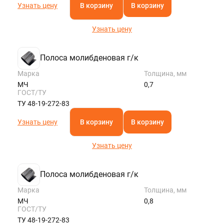
Узнать цену
В корзину
В корзину
Узнать цену
Полоса молибденовая г/к
Марка
Толщина, мм
МЧ
0,7
ГОСТ/ТУ
ТУ 48-19-272-83
Узнать цену
В корзину
В корзину
Узнать цену
Полоса молибденовая г/к
Марка
Толщина, мм
МЧ
0,8
ГОСТ/ТУ
ТУ 48-19-272-83