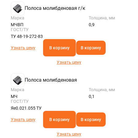
Полоса молибденовая г/к
Марка
Толщина, мм
МЧВП
0,9
ГОСТ/ТУ
ТУ 48-19-272-83
Узнать цену
В корзину
В корзину
Узнать цену
Полоса молибденовая
Марка
Толщина, мм
МЧ
0,1
ГОСТ/ТУ
Яе0.021.055 ТУ
Узнать цену
В корзину
В корзину
Узнать цену