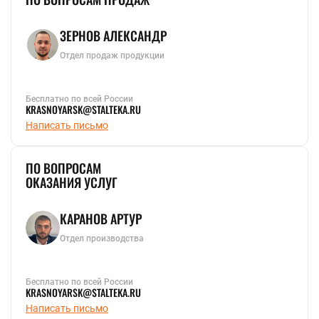
ЗЕРНОВ АЛЕКСАНДР
Отдел продаж продукции
Бесплатно по всей России
KRASNOYARSK@STALTEKA.RU
Написать письмо
ПО ВОПРОСАМ
ОКАЗАНИЯ УСЛУГ
КАРАНОВ АРТУР
Отдел производства
Бесплатно по всей России
KRASNOYARSK@STALTEKA.RU
Написать письмо