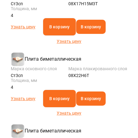
Ст3сп
08Х17Н15М3Т
Толщина, мм
4
Узнать цену
В корзину
В корзину
Узнать цену
Плита биметаллическая
Марка основного слоя
Марка плакированного слоя
Ст3сп
08Х22Н6Т
Толщина, мм
4
Узнать цену
В корзину
В корзину
Узнать цену
Плита биметаллическая