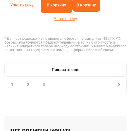
Узнать цену
В корзину
В корзину
Узнать цену
* Данное предложение не является офертой по смыслу ст. 435 ГК РФ,
все расчеты являются предварительными, а точную стоимость и
наличие конкретного товара необходимо уточнять у наших менеджеров
по контактным телефонам и с помощью формы обратной связи.
Показать ещё
1
2
3