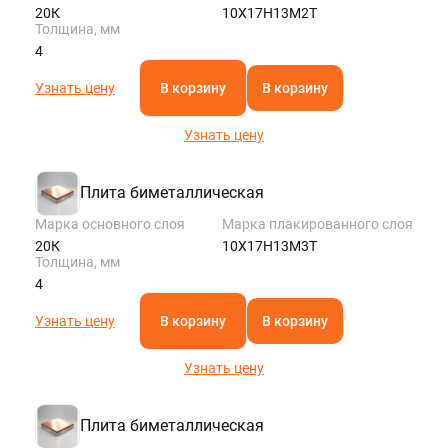
20К
10Х17Н13М2Т
Толщина, мм
4
Узнать цену
В корзину
В корзину
Узнать цену
Плита биметаллическая
Марка основного слоя
Марка плакированного слоя
20К
10Х17Н13М3Т
Толщина, мм
4
Узнать цену
В корзину
В корзину
Узнать цену
Плита биметаллическая