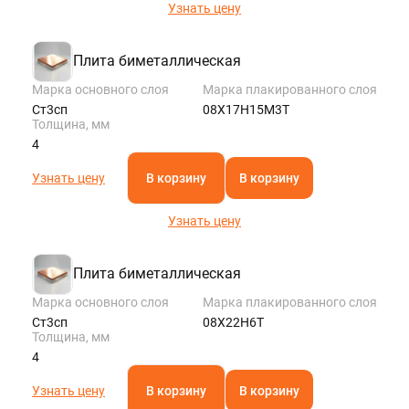
Узнать цену
Плита биметаллическая
Марка основного слоя
Марка плакированного слоя
Ст3сп
08Х17Н15М3Т
Толщина, мм
4
Узнать цену
В корзину
В корзину
Узнать цену
Плита биметаллическая
Марка основного слоя
Марка плакированного слоя
Ст3сп
08Х22Н6Т
Толщина, мм
4
Узнать цену
В корзину
В корзину