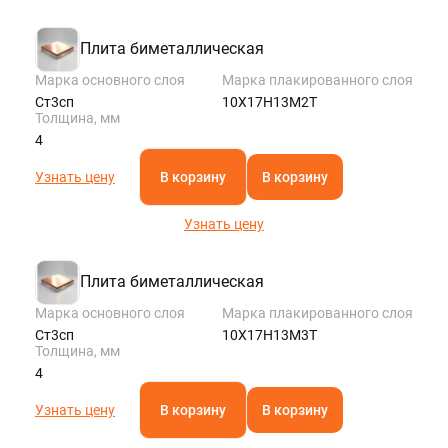
Плита биметаллическая
Марка основного слоя
Марка плакированного слоя
Ст3сп
10Х17Н13М2Т
Толщина, мм
4
Узнать цену
В корзину
В корзину
Узнать цену
Плита биметаллическая
Марка основного слоя
Марка плакированного слоя
Ст3сп
10Х17Н13М3Т
Толщина, мм
4
Узнать цену
В корзину
В корзину