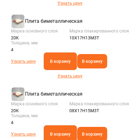
Узнать цену
Плита биметаллическая
Марка основного слоя
Марка плакированного слоя
20К
10Х17Н13М3Т
Толщина, мм
4
Узнать цену
В корзину
В корзину
Узнать цену
Плита биметаллическая
Марка основного слоя
Марка плакированного слоя
20К
08Х17Н15М3Т
Толщина, мм
4
Узнать цену
В корзину
В корзину