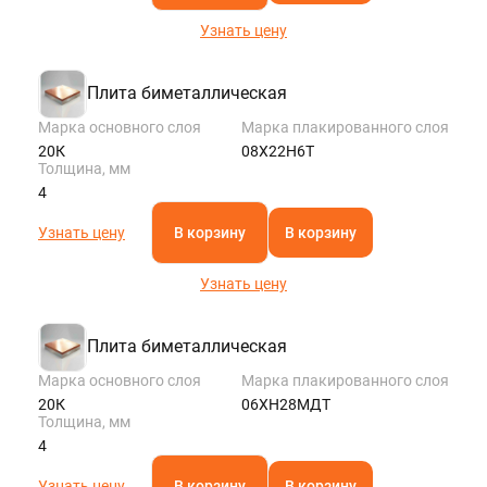
Узнать цену
Плита биметаллическая
Марка основного слоя
Марка плакированного слоя
20К
08Х22Н6Т
Толщина, мм
4
Узнать цену
В корзину
В корзину
Узнать цену
Плита биметаллическая
Марка основного слоя
Марка плакированного слоя
20К
06ХН28МДТ
Толщина, мм
4
Узнать цену
В корзину
В корзину