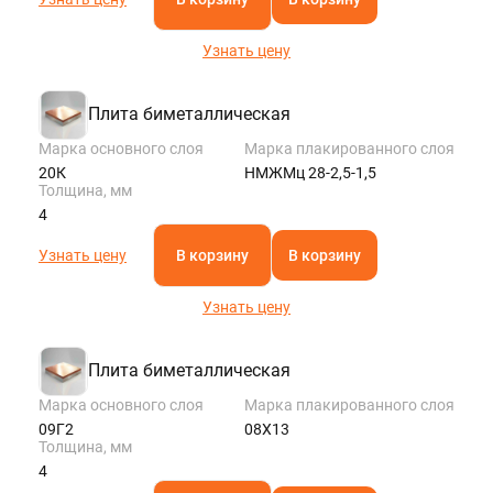
Узнать цену
Плита биметаллическая
Марка основного слоя
Марка плакированного слоя
20К
НМЖМц 28-2,5-1,5
Толщина, мм
4
Узнать цену
В корзину
В корзину
Узнать цену
Плита биметаллическая
Марка основного слоя
Марка плакированного слоя
09Г2
08Х13
Толщина, мм
4