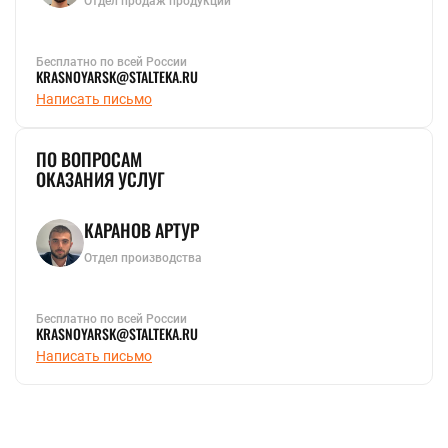
Отдел продаж продукции
Бесплатно по всей России
KRASNOYARSK@STALTEKA.RU
Написать письмо
ПО ВОПРОСАМ
ОКАЗАНИЯ УСЛУГ
КАРАНОВ АРТУР
Отдел производства
Бесплатно по всей России
KRASNOYARSK@STALTEKA.RU
Написать письмо