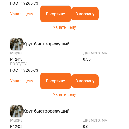
ГОСТ 19265-73
Узнать цену
В корзину
В корзину
Узнать цену
Круг быстрорежущий
Марка
Диаметр, мм
Р12Ф3
0,55
ГОСТ/ТУ
ГОСТ 19265-73
Узнать цену
В корзину
В корзину
Узнать цену
Круг быстрорежущий
Марка
Диаметр, мм
Р12Ф3
0,6