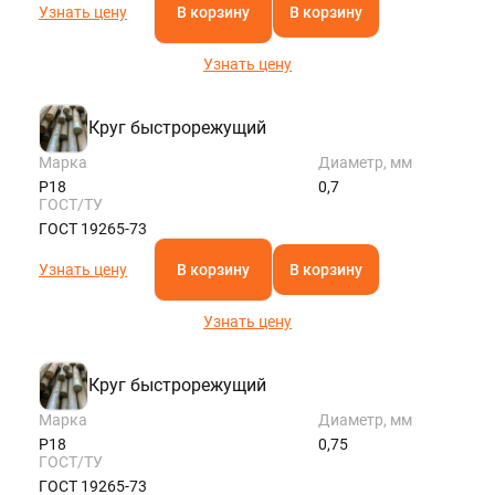
Узнать цену
В корзину
В корзину
Узнать цену
Круг быстрорежущий
Марка
Диаметр, мм
Р18
0,7
ГОСТ/ТУ
ГОСТ 19265-73
Узнать цену
В корзину
В корзину
Узнать цену
Круг быстрорежущий
Марка
Диаметр, мм
Р18
0,75
ГОСТ/ТУ
ГОСТ 19265-73