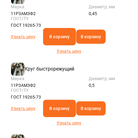
Марка
Диаметр, мм
11Р3АМ3Ф2
0,45
ГОСТ/ТУ
ГОСТ 19265-73
Узнать цену
В корзину
В корзину
Узнать цену
Круг быстрорежущий
Марка
Диаметр, мм
11Р3АМ3Ф2
0,5
ГОСТ/ТУ
ГОСТ 19265-73
Узнать цену
В корзину
В корзину
Узнать цену