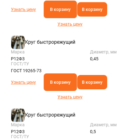
Узнать цену
В корзину
В корзину
Узнать цену
Круг быстрорежущий
Марка
Диаметр, мм
Р12Ф3
0,45
ГОСТ/ТУ
ГОСТ 19265-73
Узнать цену
В корзину
В корзину
Узнать цену
Круг быстрорежущий
Марка
Диаметр, мм
Р12Ф3
0,5
ГОСТ/ТУ