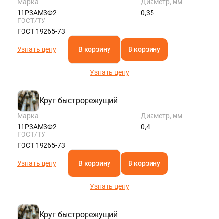
Марка
Диаметр, мм
11Р3АМ3Ф2
0,35
ГОСТ/ТУ
ГОСТ 19265-73
Узнать цену
В корзину
В корзину
Узнать цену
Круг быстрорежущий
Марка
Диаметр, мм
11Р3АМ3Ф2
0,4
ГОСТ/ТУ
ГОСТ 19265-73
Узнать цену
В корзину
В корзину
Узнать цену
Круг быстрорежущий