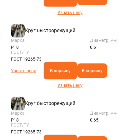
Узнать цену
Круг быстрорежущий
Марка
Диаметр, мм
Р18
0,6
ГОСТ/ТУ
ГОСТ 19265-73
Узнать цену
В корзину
В корзину
Узнать цену
Круг быстрорежущий
Марка
Диаметр, мм
Р18
0,65
ГОСТ/ТУ
ГОСТ 19265-73