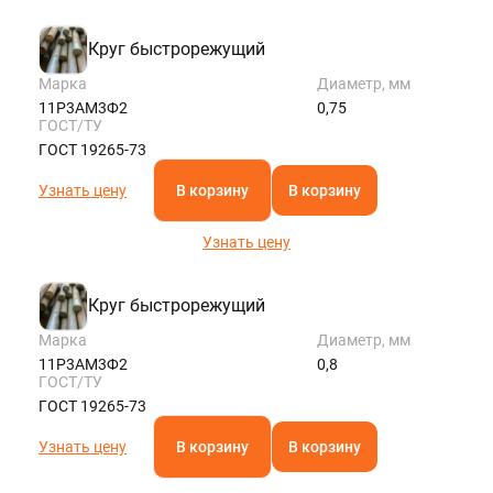
Круг быстрорежущий
Марка
Диаметр, мм
11Р3АМ3Ф2
0,75
ГОСТ/ТУ
ГОСТ 19265-73
Узнать цену
В корзину
В корзину
Узнать цену
Круг быстрорежущий
Марка
Диаметр, мм
11Р3АМ3Ф2
0,8
ГОСТ/ТУ
ГОСТ 19265-73
Узнать цену
В корзину
В корзину