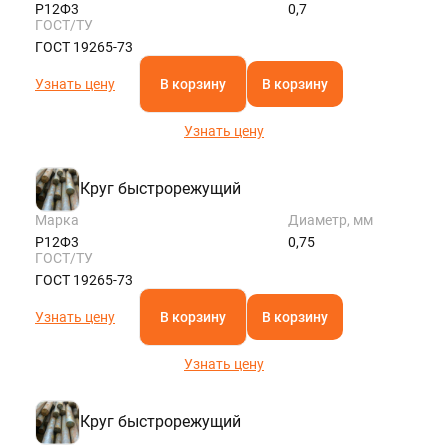
Р12Ф3
0,7
ГОСТ/ТУ
ГОСТ 19265-73
Узнать цену
В корзину
В корзину
Узнать цену
Круг быстрорежущий
Марка
Диаметр, мм
Р12Ф3
0,75
ГОСТ/ТУ
ГОСТ 19265-73
Узнать цену
В корзину
В корзину
Узнать цену
Круг быстрорежущий