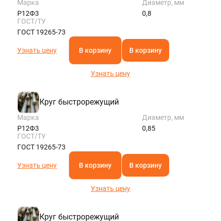
Марка
Диаметр, мм
Р12Ф3
0,8
ГОСТ/ТУ
ГОСТ 19265-73
Узнать цену
В корзину
В корзину
Узнать цену
Круг быстрорежущий
Марка
Диаметр, мм
Р12Ф3
0,85
ГОСТ/ТУ
ГОСТ 19265-73
Узнать цену
В корзину
В корзину
Узнать цену
Круг быстрорежущий