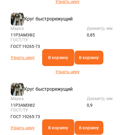
Узнать цену
Круг быстрорежущий
Марка
Диаметр, мм
11Р3АМ3Ф2
0,85
ГОСТ/ТУ
ГОСТ 19265-73
Узнать цену
В корзину
В корзину
Узнать цену
Круг быстрорежущий
Марка
Диаметр, мм
11Р3АМ3Ф2
0,9
ГОСТ/ТУ
ГОСТ 19265-73
Узнать цену
В корзину
В корзину