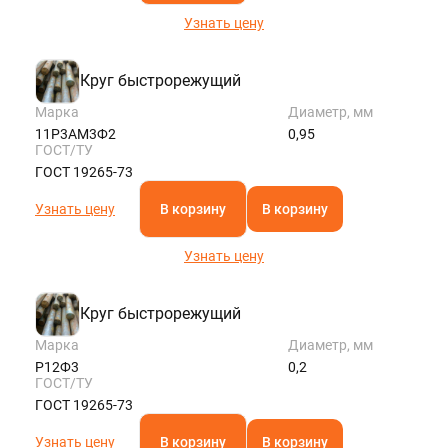
Узнать цену
Круг быстрорежущий
Марка
Диаметр, мм
11Р3АМ3Ф2
0,95
ГОСТ/ТУ
ГОСТ 19265-73
Узнать цену
В корзину
В корзину
Узнать цену
Круг быстрорежущий
Марка
Диаметр, мм
Р12Ф3
0,2
ГОСТ/ТУ
ГОСТ 19265-73
Узнать цену
В корзину
В корзину