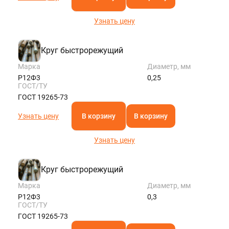
Узнать цену
Круг быстрорежущий
Марка
Диаметр, мм
Р12Ф3
0,25
ГОСТ/ТУ
ГОСТ 19265-73
Узнать цену
В корзину
В корзину
Узнать цену
Круг быстрорежущий
Марка
Диаметр, мм
Р12Ф3
0,3
ГОСТ/ТУ
ГОСТ 19265-73