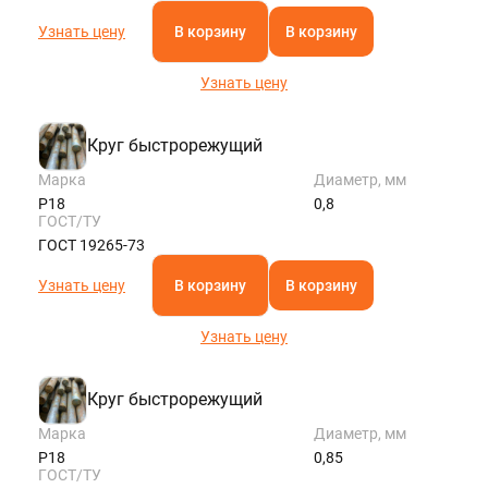
Узнать цену
В корзину
В корзину
Узнать цену
Круг быстрорежущий
Марка
Диаметр, мм
Р18
0,8
ГОСТ/ТУ
ГОСТ 19265-73
Узнать цену
В корзину
В корзину
Узнать цену
Круг быстрорежущий
Марка
Диаметр, мм
Р18
0,85
ГОСТ/ТУ