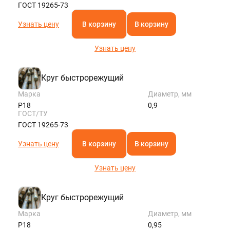
ГОСТ 19265-73
Узнать цену
В корзину
В корзину
Узнать цену
Круг быстрорежущий
Марка
Диаметр, мм
Р18
0,9
ГОСТ/ТУ
ГОСТ 19265-73
Узнать цену
В корзину
В корзину
Узнать цену
Круг быстрорежущий
Марка
Диаметр, мм
Р18
0,95