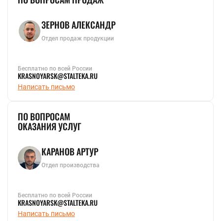
ЗЕРНОВ АЛЕКСАНДР
Отдел продаж продукции
Бесплатно по всей России
KRASNOYARSK@STALTEKA.RU
Написать письмо
ПО ВОПРОСАМ
ОКАЗАНИЯ УСЛУГ
КАРАНОВ АРТУР
Отдел производства
Бесплатно по всей России
KRASNOYARSK@STALTEKA.RU
Написать письмо