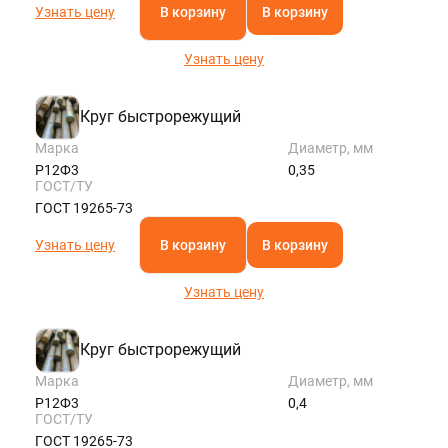
Узнать цену
В корзину
В корзину
Узнать цену
Круг быстрорежущий
Марка
Диаметр, мм
Р12Ф3
0,35
ГОСТ/ТУ
ГОСТ 19265-73
Узнать цену
В корзину
В корзину
Узнать цену
Круг быстрорежущий
Марка
Диаметр, мм
Р12Ф3
0,4
ГОСТ/ТУ
ГОСТ 19265-73