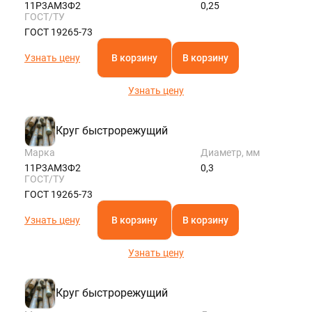
11Р3АМ3Ф2
0,25
ГОСТ/ТУ
ГОСТ 19265-73
Узнать цену
В корзину
В корзину
Узнать цену
Круг быстрорежущий
Марка
Диаметр, мм
11Р3АМ3Ф2
0,3
ГОСТ/ТУ
ГОСТ 19265-73
Узнать цену
В корзину
В корзину
Узнать цену
Круг быстрорежущий