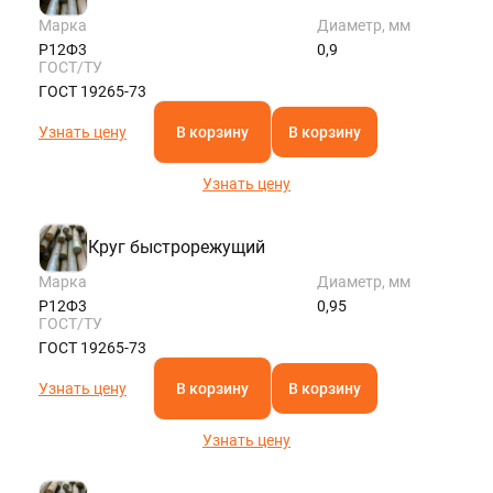
Марка
Диаметр, мм
Р12Ф3
0,9
ГОСТ/ТУ
ГОСТ 19265-73
Узнать цену
В корзину
В корзину
Узнать цену
Круг быстрорежущий
Марка
Диаметр, мм
Р12Ф3
0,95
ГОСТ/ТУ
ГОСТ 19265-73
Узнать цену
В корзину
В корзину
Узнать цену