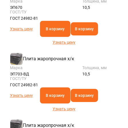
Марка
Толщина, мм
ЭП670
10,5
ГОСТ/ТУ
ГОСТ 24982-81
Узнать цену
В корзину
В корзину
Узнать цену
Плита жаропрочная х/к
Марка
Толщина, мм
ЭП703-ВД
10,5
ГОСТ/ТУ
ГОСТ 24982-81
Узнать цену
В корзину
В корзину
Узнать цену
Плита жаропрочная х/к