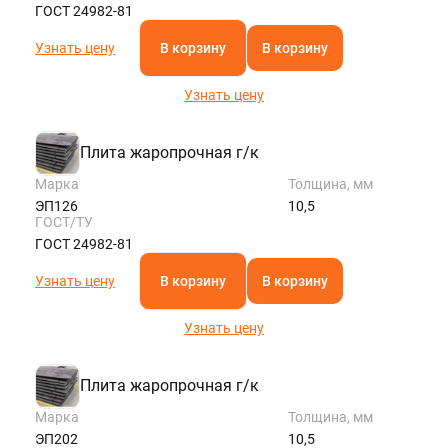
ГОСТ 24982-81
Узнать цену
В корзину
В корзину
Узнать цену
Плита жаропрочная г/к
Марка
Толщина, мм
ЭП126
10,5
ГОСТ/ТУ
ГОСТ 24982-81
Узнать цену
В корзину
В корзину
Узнать цену
Плита жаропрочная г/к
Марка
Толщина, мм
ЭП202
10,5