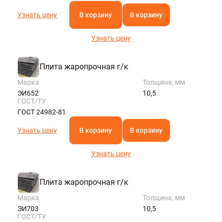
Узнать цену
В корзину
В корзину
Узнать цену
Плита жаропрочная г/к
Марка
Толщина, мм
ЭИ652
10,5
ГОСТ/ТУ
ГОСТ 24982-81
Узнать цену
В корзину
В корзину
Узнать цену
Плита жаропрочная г/к
Марка
Толщина, мм
ЭИ703
10,5
ГОСТ/ТУ