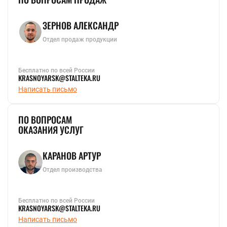
ЗЕРНОВ АЛЕКСАНДР
Отдел продаж продукции
Бесплатно по всей России
KRASNOYARSK@STALTEKA.RU
Написать письмо
ПО ВОПРОСАМ
ОКАЗАНИЯ УСЛУГ
КАРАНОВ АРТУР
Отдел производства
Бесплатно по всей России
KRASNOYARSK@STALTEKA.RU
Написать письмо