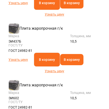
Узнать цену
В корзину
В корзину
Узнать цену
Плита жаропрочная г/к
Марка
Толщина, мм
ЭИ437Б
10,5
ГОСТ/ТУ
ГОСТ 24982-81
Узнать цену
В корзину
В корзину
Узнать цену
Плита жаропрочная г/к
Марка
Толщина, мм
ЭИ602
10,5
ГОСТ/ТУ
ГОСТ 24982-81