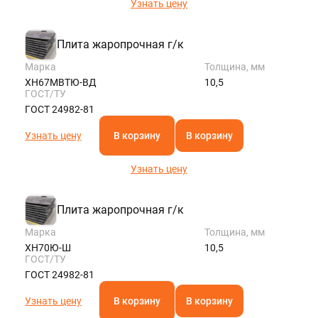
Узнать цену
Плита жаропрочная г/к
Марка
Толщина, мм
ХН67МВТЮ-ВД
10,5
ГОСТ/ТУ
ГОСТ 24982-81
Узнать цену
В корзину
В корзину
Узнать цену
Плита жаропрочная г/к
Марка
Толщина, мм
ХН70Ю-Ш
10,5
ГОСТ/ТУ
ГОСТ 24982-81
Узнать цену
В корзину
В корзину