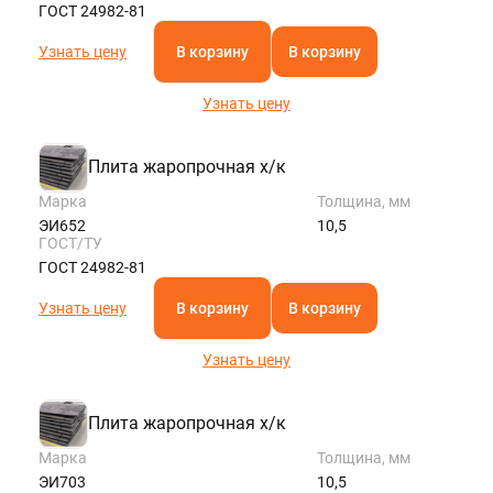
ГОСТ 24982-81
Узнать цену
В корзину
В корзину
Узнать цену
Плита жаропрочная х/к
Марка
Толщина, мм
ЭИ652
10,5
ГОСТ/ТУ
ГОСТ 24982-81
Узнать цену
В корзину
В корзину
Узнать цену
Плита жаропрочная х/к
Марка
Толщина, мм
ЭИ703
10,5