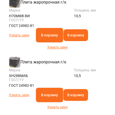
Плита жаропрочная г/к
Марка
Толщина, мм
Н70МФВ-ВИ
10,5
ГОСТ/ТУ
ГОСТ 24982-81
Узнать цену
В корзину
В корзину
Узнать цену
Плита жаропрочная г/к
Марка
Толщина, мм
ХН28ВМАБ
10,5
ГОСТ/ТУ
ГОСТ 24982-81
Узнать цену
В корзину
В корзину
Узнать цену