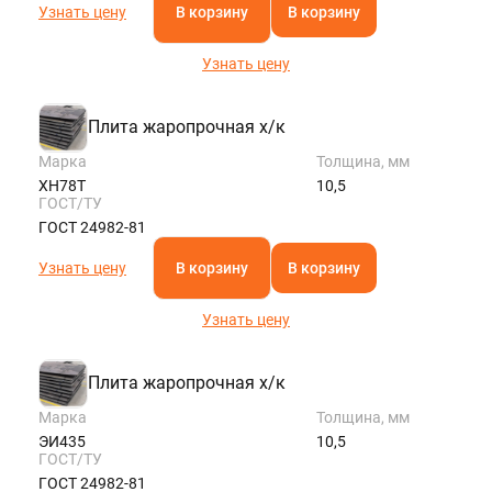
Узнать цену
В корзину
В корзину
Узнать цену
Плита жаропрочная х/к
Марка
Толщина, мм
ХН78Т
10,5
ГОСТ/ТУ
ГОСТ 24982-81
Узнать цену
В корзину
В корзину
Узнать цену
Плита жаропрочная х/к
Марка
Толщина, мм
ЭИ435
10,5
ГОСТ/ТУ
ГОСТ 24982-81