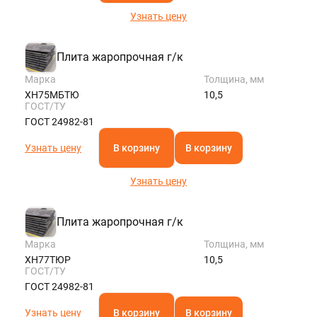
Узнать цену
Плита жаропрочная г/к
Марка
Толщина, мм
ХН75МБТЮ
10,5
ГОСТ/ТУ
ГОСТ 24982-81
Узнать цену
В корзину
В корзину
Узнать цену
Плита жаропрочная г/к
Марка
Толщина, мм
ХН77ТЮР
10,5
ГОСТ/ТУ
ГОСТ 24982-81
Узнать цену
В корзину
В корзину