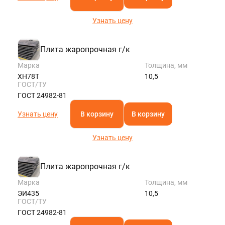
Узнать цену
Плита жаропрочная г/к
Марка
Толщина, мм
ХН78Т
10,5
ГОСТ/ТУ
ГОСТ 24982-81
Узнать цену
В корзину
В корзину
Узнать цену
Плита жаропрочная г/к
Марка
Толщина, мм
ЭИ435
10,5
ГОСТ/ТУ
ГОСТ 24982-81