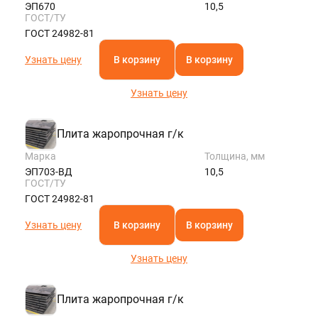
ЭП670
10,5
ГОСТ/ТУ
ГОСТ 24982-81
Узнать цену
В корзину
В корзину
Узнать цену
Плита жаропрочная г/к
Марка
Толщина, мм
ЭП703-ВД
10,5
ГОСТ/ТУ
ГОСТ 24982-81
Узнать цену
В корзину
В корзину
Узнать цену
Плита жаропрочная г/к