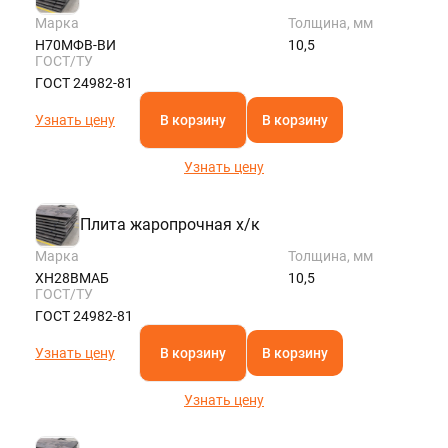
Марка
Толщина, мм
Н70МФВ-ВИ
10,5
ГОСТ/ТУ
ГОСТ 24982-81
Узнать цену
В корзину
В корзину
Узнать цену
Плита жаропрочная х/к
Марка
Толщина, мм
ХН28ВМАБ
10,5
ГОСТ/ТУ
ГОСТ 24982-81
Узнать цену
В корзину
В корзину
Узнать цену