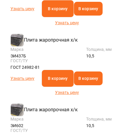
Узнать цену
В корзину
В корзину
Узнать цену
Плита жаропрочная х/к
Марка
Толщина, мм
ЭИ437Б
10,5
ГОСТ/ТУ
ГОСТ 24982-81
Узнать цену
В корзину
В корзину
Узнать цену
Плита жаропрочная х/к
Марка
Толщина, мм
ЭИ602
10,5
ГОСТ/ТУ