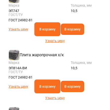
Марка
Толщина, мм
ЭП747
10,5
ГОСТ/ТУ
ГОСТ 24982-81
Узнать цену
В корзину
В корзину
Узнать цену
Плита жаропрочная х/к
Марка
Толщина, мм
ЭП814А-ВИ
10,5
ГОСТ/ТУ
ГОСТ 24982-81
Узнать цену
В корзину
В корзину
Узнать цену