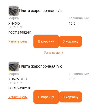
Плита жаропрочная г/к
Марка
Толщина, мм
ХН45Ю
10,5
ГОСТ/ТУ
ГОСТ 24982-81
Узнать цену
В корзину
В корзину
Узнать цену
Плита жаропрочная г/к
Марка
Толщина, мм
ХН67МВТЮ
10,5
ГОСТ/ТУ
ГОСТ 24982-81
Узнать цену
В корзину
В корзину