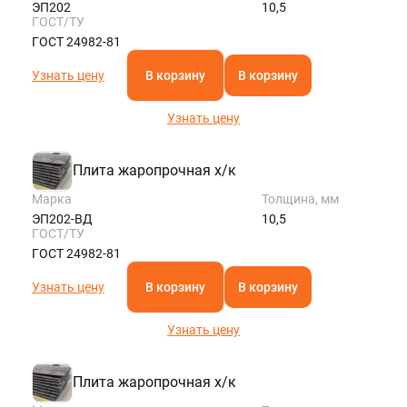
ЭП202
10,5
ГОСТ/ТУ
ГОСТ 24982-81
Узнать цену
В корзину
В корзину
Узнать цену
Плита жаропрочная х/к
Марка
Толщина, мм
ЭП202-ВД
10,5
ГОСТ/ТУ
ГОСТ 24982-81
Узнать цену
В корзину
В корзину
Узнать цену
Плита жаропрочная х/к