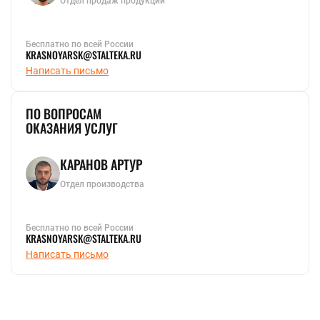
Отдел продаж продукции
Бесплатно по всей России
KRASNOYARSK@STALTEKA.RU
Написать письмо
ПО ВОПРОСАМ
ОКАЗАНИЯ УСЛУГ
КАРАНОВ АРТУР
Отдел производства
Бесплатно по всей России
KRASNOYARSK@STALTEKA.RU
Написать письмо