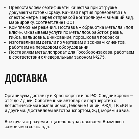
Предоставляем сертификаты качества при отгрузке,
документы готовы сразу. Каждая партия проверяется на
спектрометре. Перед отправкой контролируем внешний вид,
маркировку, соответствие ГОСТ.
Комплексные решения. Поставка + обработка металла «под
ключ». Оказываем услуги по металлообработке: резка,
гибка, вальцовка, цинкование, порошковая покраска.
Изготавливаем детали по чертежам и эскизам клиентов,
работаем на передовом оборудовании.
Поставляем металлопрокат для Гособоронзаказа, работаем
в соответствии с Федеральным законом №275.
ДОСТАВКА
Организуем доставку в Красноярске и по РФ. Средние сроки —
от 2 до 7 дней. Собственный автопарк и партнерство с
логистическими компаниями: Деловые Линии, РЖД, ТК «КИТ»
и другими. Доставляем автотранспортом, ЖД, морем и авиа.
Все грузы страхуем и тщательно упаковываем. Возможен
самовывоз со склада.