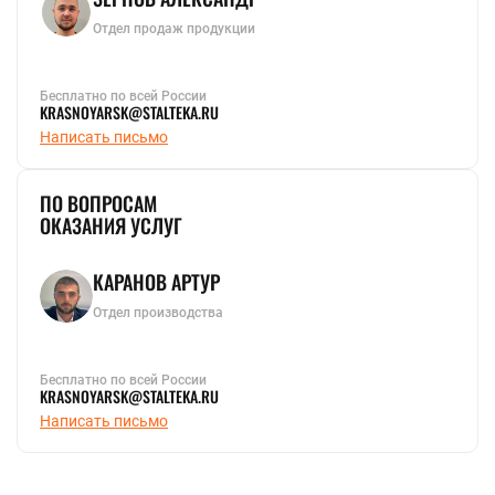
Отдел продаж продукции
Бесплатно по всей России
KRASNOYARSK@STALTEKA.RU
Написать письмо
ПО ВОПРОСАМ
ОКАЗАНИЯ УСЛУГ
КАРАНОВ АРТУР
Отдел производства
Бесплатно по всей России
KRASNOYARSK@STALTEKA.RU
Написать письмо