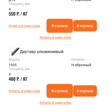
Толщина, мм
4
550 Р. / КГ
Купить в один клик
В корзину
В корзину
Купить в один клик
Двутавр алюминиевый
Марка
Сечение
1935
Н-образный
Толщина, мм
4
480 Р. / КГ
Купить в один клик
В корзину
В корзину
Купить в один клик