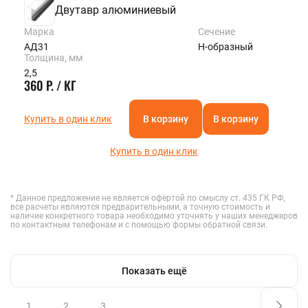
Двутавр алюминиевый
Марка
Сечение
АД31
Н-образный
Толщина, мм
2,5
360 Р. / КГ
Купить в один клик
В корзину
В корзину
Купить в один клик
* Данное предложение не является офертой по смыслу ст. 435 ГК РФ,
все расчеты являются предварительными, а точную стоимость и
наличие конкретного товара необходимо уточнять у наших менеджеров
по контактным телефонам и с помощью формы обратной связи.
Показать ещё
1
2
3