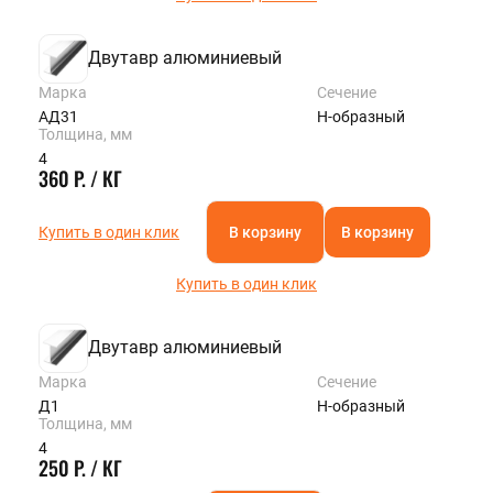
Двутавр алюминиевый
Марка
Сечение
АД31
Н-образный
Толщина, мм
4
360 Р. / КГ
Купить в один клик
В корзину
В корзину
Купить в один клик
Двутавр алюминиевый
Марка
Сечение
Д1
Н-образный
Толщина, мм
4
250 Р. / КГ