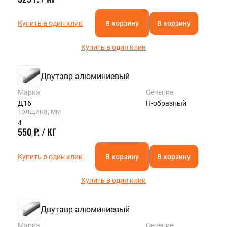
Купить в один клик
В корзину
В корзину
Купить в один клик
Двутавр алюминиевый
Марка
Сечение
Д16
Н-образный
Толщина, мм
4
550 Р. / КГ
Купить в один клик
В корзину
В корзину
Купить в один клик
Двутавр алюминиевый
Марка
Сечение