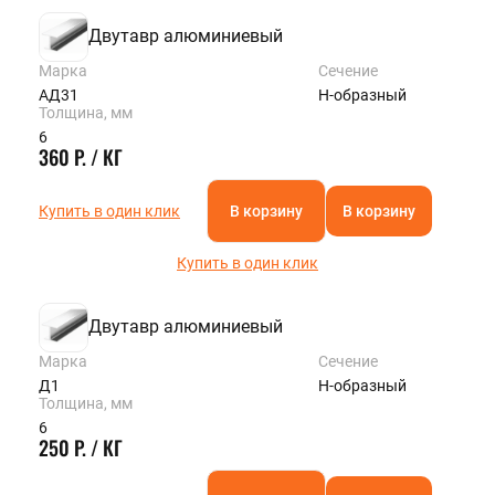
Двутавр алюминиевый
Марка
Сечение
АД31
Н-образный
Толщина, мм
6
360 Р. / КГ
Купить в один клик
В корзину
В корзину
Купить в один клик
Двутавр алюминиевый
Марка
Сечение
Д1
Н-образный
Толщина, мм
6
250 Р. / КГ