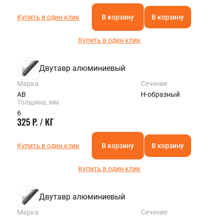
Купить в один клик
В корзину
В корзину
Купить в один клик
Двутавр алюминиевый
Марка
Сечение
АВ
Н-образный
Толщина, мм
6
325 Р. / КГ
Купить в один клик
В корзину
В корзину
Купить в один клик
Двутавр алюминиевый
Марка
Сечение