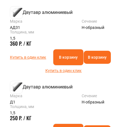
Двутавр алюминиевый
Марка
Сечение
АД31
Н-образный
Толщина, мм
1,5
360 Р. / КГ
Купить в один клик
В корзину
В корзину
Купить в один клик
Двутавр алюминиевый
Марка
Сечение
Д1
Н-образный
Толщина, мм
1,5
250 Р. / КГ