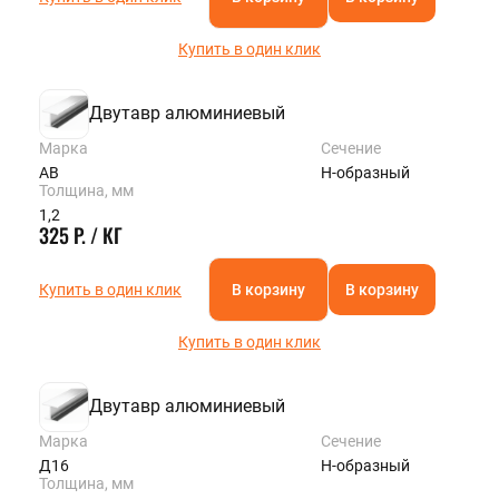
Купить в один клик
Двутавр алюминиевый
Марка
Сечение
АВ
Н-образный
Толщина, мм
1,2
325 Р. / КГ
Купить в один клик
В корзину
В корзину
Купить в один клик
Двутавр алюминиевый
Марка
Сечение
Д16
Н-образный
Толщина, мм