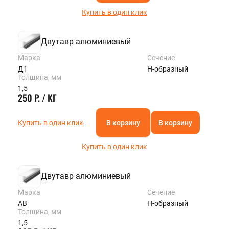
Купить в один клик
Двутавр алюминиевый
Марка
Сечение
Д1
Н-образный
Толщина, мм
1,5
250 Р. / КГ
Купить в один клик
В корзину
В корзину
Купить в один клик
Двутавр алюминиевый
Марка
Сечение
АВ
Н-образный
Толщина, мм
1,5