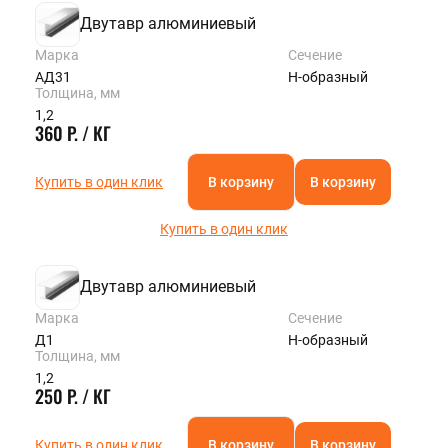
Двутавр алюминиевый
Марка
Сечение
АД31
Н-образный
Толщина, мм
1,2
360 Р. / КГ
Купить в один клик
В корзину
В корзину
Купить в один клик
Двутавр алюминиевый
Марка
Сечение
Д1
Н-образный
Толщина, мм
1,2
250 Р. / КГ
Купить в один клик
В корзину
В корзину