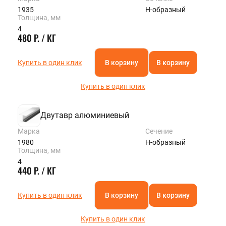
1935
Н-образный
Толщина, мм
4
480 Р. / КГ
Купить в один клик
В корзину
В корзину
Купить в один клик
Двутавр алюминиевый
Марка
Сечение
1980
Н-образный
Толщина, мм
4
440 Р. / КГ
Купить в один клик
В корзину
В корзину
Купить в один клик