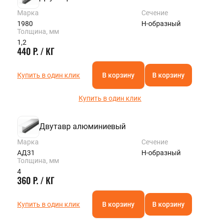
Марка
Сечение
1980
Н-образный
Толщина, мм
1,2
440 Р. / КГ
Купить в один клик
В корзину
В корзину
Купить в один клик
Двутавр алюминиевый
Марка
Сечение
АД31
Н-образный
Толщина, мм
4
360 Р. / КГ
Купить в один клик
В корзину
В корзину