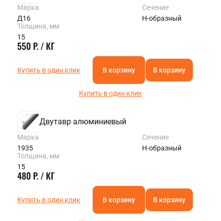
Марка
Сечение
Д16
Н-образный
Толщина, мм
15
550 Р. / КГ
Купить в один клик
В корзину
В корзину
Купить в один клик
Двутавр алюминиевый
Марка
Сечение
1935
Н-образный
Толщина, мм
15
480 Р. / КГ
Купить в один клик
В корзину
В корзину