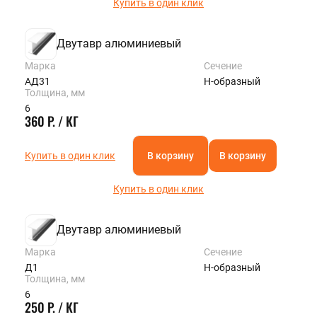
Купить в один клик
Двутавр алюминиевый
Марка
Сечение
АД31
Н-образный
Толщина, мм
6
360 Р. / КГ
Купить в один клик
В корзину
В корзину
Купить в один клик
Двутавр алюминиевый
Марка
Сечение
Д1
Н-образный
Толщина, мм
6
250 Р. / КГ