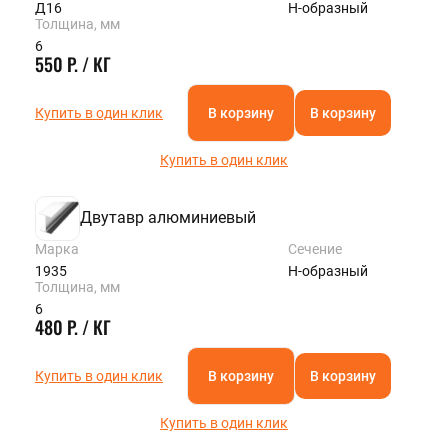
Д16
Н-образный
Толщина, мм
6
550 Р. / КГ
Купить в один клик
В корзину
В корзину
Купить в один клик
Двутавр алюминиевый
Марка
Сечение
1935
Н-образный
Толщина, мм
6
480 Р. / КГ
Купить в один клик
В корзину
В корзину
Купить в один клик