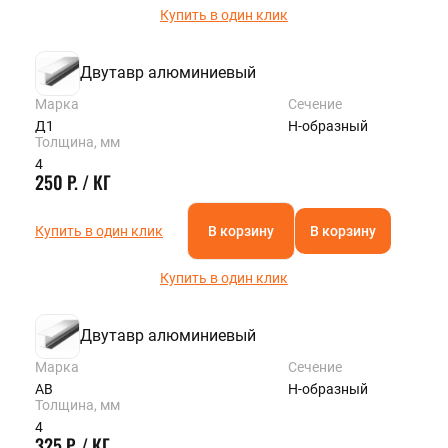
Купить в один клик
Двутавр алюминиевый
Марка
Сечение
Д1
Н-образный
Толщина, мм
4
250 Р. / КГ
Купить в один клик
В корзину
В корзину
Купить в один клик
Двутавр алюминиевый
Марка
Сечение
АВ
Н-образный
Толщина, мм
4
325 Р. / КГ