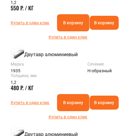
1,2
550 Р. / КГ
Купить в один клик
В корзину
В корзину
Купить в один клик
Двутавр алюминиевый
Марка
Сечение
1935
Н-образный
Толщина, мм
1,2
480 Р. / КГ
Купить в один клик
В корзину
В корзину
Купить в один клик
Двутавр алюминиевый