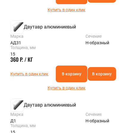
Купить в один клик
Двутавр алюминиевый
Марка
Сечение
АД31
Н-образный
Толщина, мм
15
360 Р. / КГ
Купить в один клик
В корзину
В корзину
Купить в один клик
Двутавр алюминиевый
Марка
Сечение
Д1
Н-образный
Толщина, мм
15