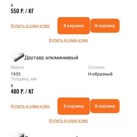
6
550 Р. / КГ
Купить в один клик
В корзину
В корзину
Купить в один клик
Двутавр алюминиевый
Марка
Сечение
1935
Н-образный
Толщина, мм
6
480 Р. / КГ
Купить в один клик
В корзину
В корзину
Купить в один клик